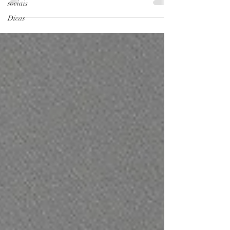
sociais
Dicas