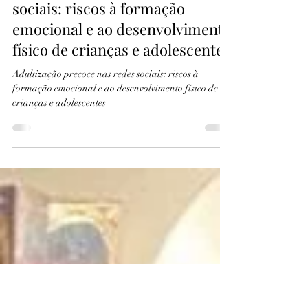
blogsupermae
25 de fev.
3 min de leitura
Adultização precoce nas redes
sociais: riscos à formação
emocional e ao desenvolvimento
físico de crianças e adolescentes
Adultização precoce nas redes sociais: riscos à
formação emocional e ao desenvolvimento físico de
crianças e adolescentes