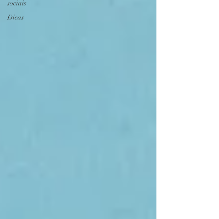
sociais
Dicas