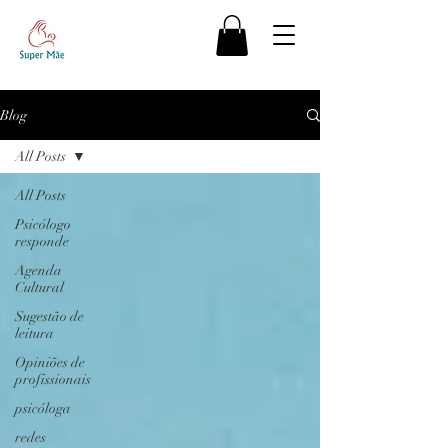
Blog
All Posts
All Posts
Psicólogo
responde
Agenda
Cultural
Sugestão de
leitura
Opiniões de
profissionais
psicóloga
redes