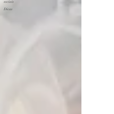
sociais
Dicas