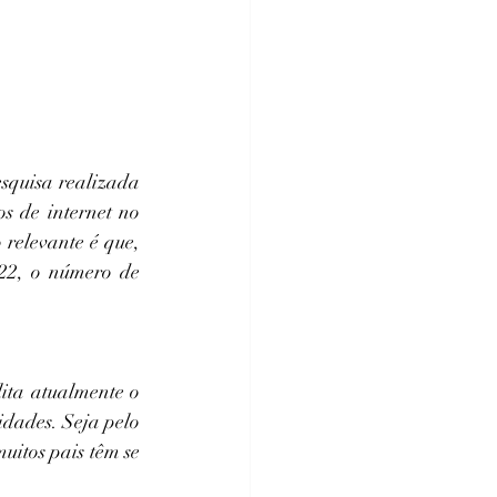
squisa realizada 
s de internet no 
 relevante é que, 
22, o número de 
ita atualmente o 
idades. Seja pelo 
uitos pais têm se 