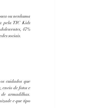
pouca ou nenhuma 
ta pela TIC Kids 
dolescentes, 47% 
des sociais.
os cuidados que 
envio de fotos e 
 de armadilhas. 
izade e que tipo 