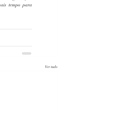
ais tempo para 
Ver tudo