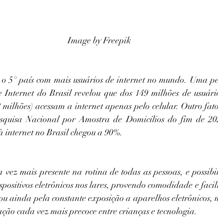
Image by Freepik
 o 5° país com mais usuários de internet no mundo. Uma pe
 Internet do Brasil revelou que dos 149 milhões de usuário
 milhões) acessam a internet apenas pelo celular. Outro fato
squisa Nacional por Amostra de Domicílios do fim de 20
à internet no Brasil chegou a 90%.
 vez mais presente na rotina de todas as pessoas, e possibil
ispositivos eletrônicos nos lares, provendo comodidade e facil
t ou ainda pela constante exposição a aparelhos eletrônicos, m
ção cada vez mais precoce entre crianças e tecnologia.