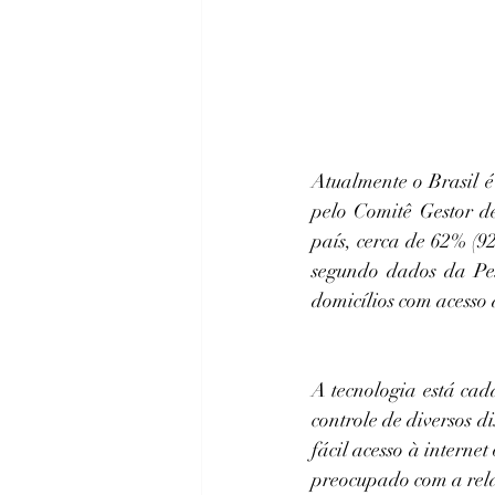
Atualmente o Brasil é
pelo Comitê Gestor de
país, cerca de 62% (92
segundo dados da Pe
domicílios com acesso 
A tecnologia está cada
controle de diversos d
fácil acesso à interne
preocupado com a rela