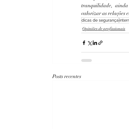
tranquilidade, aind
valorizar as relações 
dicas de segurança
inter
Opiniões de profissionais
Posts recentes