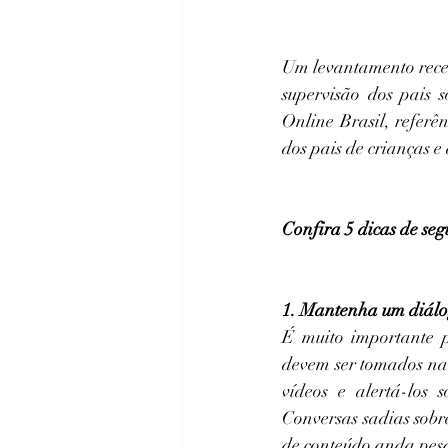
Um levantamento recen
supervisão dos pais s
Online Brasil, referê
dos pais de crianças e
Confira 5 dicas de seg
1. Mantenha um diálo
É muito importante p
devem ser tomados na 
vídeos e alertá-los 
Conversas sadias sobr
de conteúdo anda pes