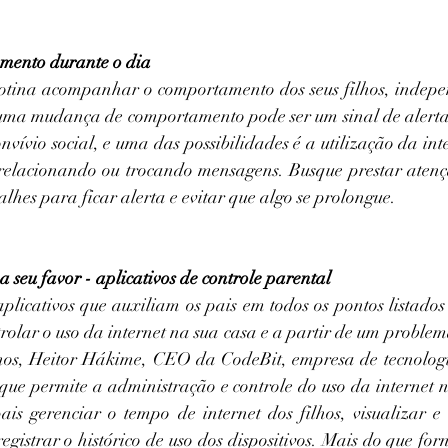
amento durante o dia
otina acompanhar o comportamento dos seus filhos, indepe
guma mudança de comportamento pode ser um sinal de alerta 
vívio social, e uma das possibilidades é a utilização da inte
 relacionando ou trocando mensagens. Busque prestar aten
alhes para ficar alerta e evitar que algo se prolongue.
 a seu favor - aplicativos de controle parental
plicativos que auxiliam os pais em todos os pontos listado
rolar o uso da internet na sua casa e a partir de um problem
nos, Heitor Hákime, CEO da CodeBit, empresa de tecnologi
que permite a administração e controle do uso da internet na
ais gerenciar o tempo de internet dos filhos, visualizar e 
egistrar o histórico de uso dos dispositivos. Mais do que for