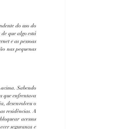
ndente do uso do 
de que algo está 
rnet e as pessoas 
ção nas pequenas 
s acima. Sabendo 
a que enfrentava 
a, desenvolveu o 
s residências. A 
bloquear acessos 
necer segurança e 