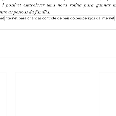
a é possível estabelecer uma nova rotina para ganhar m
entre as pessoas da família.
net
internet para crianças
controle de pais
golpes
perigos da internet