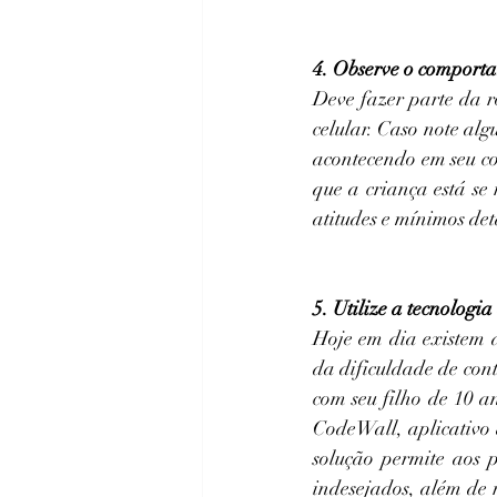
4. Observe o comport
Deve fazer parte da r
celular. Caso note al
acontecendo em seu con
que a criança está se
atitudes e mínimos det
5. Utilize a tecnologia
Hoje em dia existem a
da dificuldade de cont
com seu filho de 10 a
CodeWall, aplicativo 
solução permite aos p
indesejados, além de r