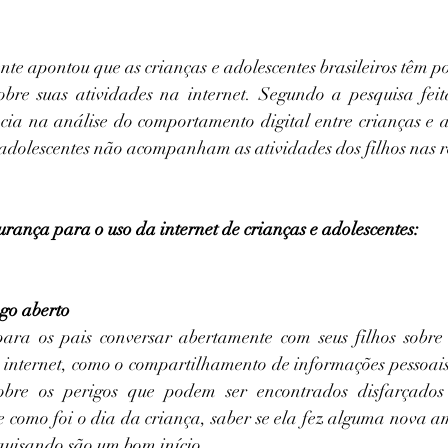
te apontou que as crianças e adolescentes brasileiros têm 
obre suas atividades na internet. Segundo a pesquisa fei
ncia na análise do comportamento digital entre crianças e a
 adolescentes não acompanham as atividades dos filhos nas re
urança para o uso da internet de crianças e adolescentes:
go aberto
ara os pais conversar abertamente com seus filhos sobre 
internet, como o compartilhamento de informações pessoais, 
sobre os perigos que podem ser encontrados disfarçados
e como foi o dia da criança, saber se ela fez alguma nova am
quisando são um bom início.