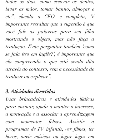
todos os dias, como escovar os dentes, 
lavar as mãos, tomar banho, almoçar e 
etc”, elucida a CEO, e completa, “é 
importante ressaltar que a sugestão é que 
você fale as palavras para seu filho 
mostrando o objeto, mas não faça a 
tradução. Evite perguntar também ‘como 
se fala isso em inglês?’, é importante que 
ela compreenda o que está sendo dito 
através do contexto, sem a necessidade de 
traduzir ou explicar”. 
3. Atividades divertidas
Usar brincadeiras e atividades lúdicas 
para ensinar, ajuda a manter o interesse, 
a motivação e a associar a aprendizagem 
com momentos felizes. Assistir a 
programas de TV infantis, ver filmes, ler 
livros, ouvir músicas ou jogar jogos em 