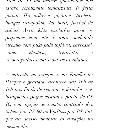
área de 10 mil metros quadrados que 
estará totalmente tematizada de festa 
junina. Há infláveis gigantes, tirolesa, 
bungee trampolim, Jet Boat, futebol de 
sabão, Área Kids exclusiva para os 
pequenos com até 5 anos, incluindo 
circuito com pula-pula inflável, carrossel, 
cama elástica, trenzinho e 
escorregadores, entre outras atividades.
A entrada no parque e no Família no 
Parque é gratuita, acontece das 10h às 
18h aos finais de semana e feriados e os 
brinquedos pagos custam a partir de R$ 
10, com opção de combo contendo dez 
tickets por R$ 80 ou VipPass por R$ 150, 
que dá acesso ilimitado às atrações no 
mesmo dia. 