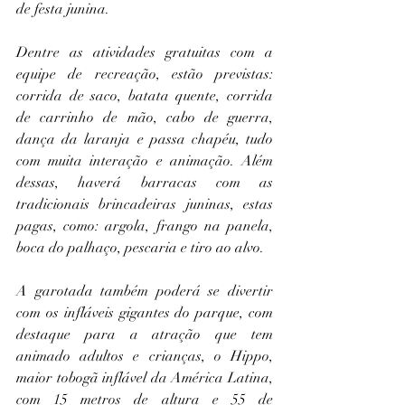
de festa junina.
Dentre as atividades gratuitas com a 
equipe de recreação, estão previstas: 
corrida de saco, batata quente, corrida 
de carrinho de mão, cabo de guerra, 
dança da laranja e passa chapéu, tudo 
com muita interação e animação. Além 
dessas, haverá barracas com as 
tradicionais brincadeiras juninas, estas 
pagas, como: argola, frango na panela, 
boca do palhaço, pescaria e tiro ao alvo. 
A garotada também poderá se divertir 
com os infláveis gigantes do parque, com 
destaque para a atração que tem 
animado adultos e crianças, o Hippo, 
maior tobogã inflável da América Latina, 
com 15 metros de altura e 55 de 