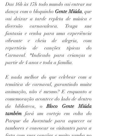
Das 16h às 17h todo mundo vai entrar na 
dança com o bloquinho 
Gente Miúda
, que 
vai deixar a tarde repleta de música e 
diversão carnavalesca. Traga sua 
fantasia e venha para uma experiência 
vibrante e cheia de alegria, com 
repertório de canções típicas do 
Carnaval. *Indicado para crianças a 
partir de 4 anos e toda a família. 
E nada melhor do que celebrar com a 
temática de carnaval, garantindo muita 
animação, não é mesmo? E enquanto a 
comemoração acontece do lado de dentro 
da biblioteca, o 
Bloco Gente Miúda 
também 
fará um cortejo em volta do 
Parque da Juventude para aquecer os 
tambores e convocar os visitantes para a 
festa com suas canções e muito samba no 