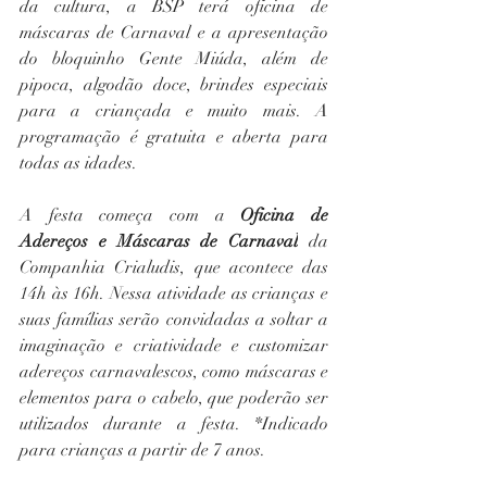
da cultura, a BSP terá oficina de 
máscaras de Carnaval e a apresentação 
do bloquinho Gente Miúda, além de 
pipoca, algodão doce, brindes especiais 
para a criançada e muito mais. A 
programação é gratuita e aberta para 
todas as idades.
A festa começa com a 
Oficina de 
Adereços e Máscaras de Carnaval
 da 
Companhia Crialudis, que acontece das 
14h às 16h. Nessa atividade as crianças e 
suas famílias serão convidadas a soltar a 
imaginação e criatividade e customizar 
adereços carnavalescos, como máscaras e 
elementos para o cabelo, que poderão ser 
utilizados durante a festa. *Indicado 
para crianças a partir de 7 anos.