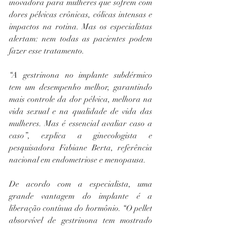
inovadora para mulheres que sofrem com 
dores pélvicas crônicas, cólicas intensas e 
impactos na rotina. Mas os especialistas 
alertam: nem todas as pacientes podem 
fazer esse tratamento.
“A gestrinona no implante subdérmico 
tem um desempenho melhor, garantindo 
mais controle da dor pélvica, melhora na 
vida sexual e na qualidade de vida das 
mulheres. Mas é essencial avaliar caso a 
caso”, explica a ginecologista e 
pesquisadora Fabiane Berta, referência 
nacional em endometriose e menopausa.
De acordo com a especialista, uma 
grande vantagem do implante é a 
liberação contínua do hormônio. “O pellet 
absorvível de gestrinona tem mostrado 