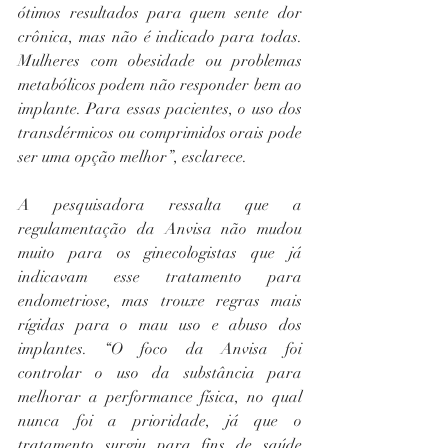
ótimos resultados para quem sente dor 
crônica, mas não é indicado para todas. 
Mulheres com obesidade ou problemas 
metabólicos podem não responder bem ao 
implante. Para essas pacientes, o uso dos 
transdérmicos ou comprimidos orais pode 
ser uma opção melhor”, esclarece.
A pesquisadora ressalta que a 
regulamentação da Anvisa não mudou 
muito para os ginecologistas que já 
indicavam esse tratamento para 
endometriose, mas trouxe regras mais 
rígidas para o mau uso e abuso dos 
implantes. “O foco da Anvisa foi 
controlar o uso da substância para 
melhorar a performance física, no qual 
nunca foi a prioridade, já que o 
tratamento surgiu para fins de saúde 