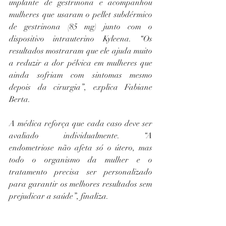
implante de gestrinona e acompanhou 
mulheres que usaram o pellet subdérmico 
de gestrinona (85 mg) junto com o 
dispositivo intrauterino Kyleena. “Os 
resultados mostraram que ele ajuda muito 
a reduzir a dor pélvica em mulheres que 
ainda sofriam com sintomas mesmo 
depois da cirurgia”, explica Fabiane 
Berta.
A médica reforça que cada caso deve ser 
avaliado individualmente. “A 
endometriose não afeta só o útero, mas 
todo o organismo da mulher e o 
tratamento precisa ser personalizado 
para garantir os melhores resultados sem 
prejudicar a saúde”, finaliza.