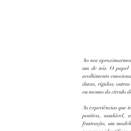
Ao nos aproximarmos d
um de nós. O papel 
acolhimento emocional
duras, rígidas; outra
ou mesmo do círculo d
As experiências que 
positiva, saudável, 
frustração, um model