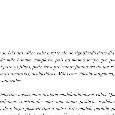
o Dia das Mães, cabe a reflexão do significado deste dia
da mãe é muito complexo, pois ao mesmo tempo que pode
 para os filhos, pode ser a provedora financeira do lar. E
s mais amorosas, acolhedoras. Mães com vínculo sanguíneo,
e amizades.
temos com nossas mães acabam modelando nossas vidas. Qua
acabamos construindo uma autoestima positiva, resiliênci
o de relação positiva com o outro. Este modelo permite qu