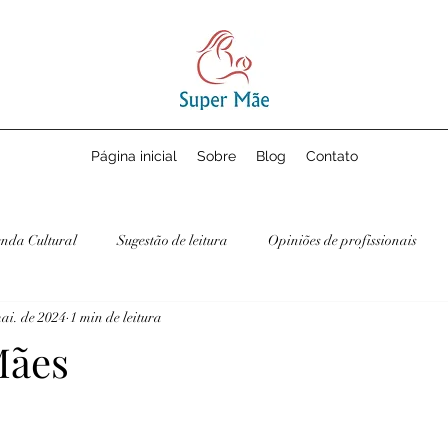
Página inicial
Sobre
Blog
Contato
nda Cultural
Sugestão de leitura
Opiniões de profissionais
ai. de 2024
1 min de leitura
Mães