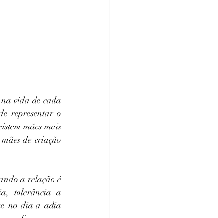
 na vida de cada 
 representar o 
xistem mães mais 
 mães de criação 
ndo a relação é 
a, tolerância a 
e no dia a adia 