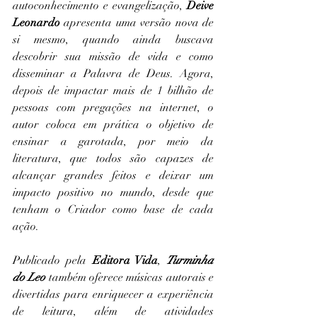
autoconhecimento e evangelização, 
Deive 
Leonardo
 apresenta uma versão nova de 
si mesmo, quando ainda buscava 
descobrir sua missão de vida e como 
disseminar a Palavra de Deus. Agora, 
depois de impactar mais de 1 bilhão de 
pessoas com pregações na internet, o 
autor coloca em prática o objetivo de 
ensinar a garotada, por meio da 
literatura, que todos são capazes de 
alcançar grandes feitos e deixar um 
impacto positivo no mundo, desde que 
tenham o Criador como base de cada 
ação.
Publicado pela 
Editora Vida
, 
Turminha 
do Leo
 também oferece músicas autorais e 
divertidas para enriquecer a experiência 
de leitura, além de atividades 