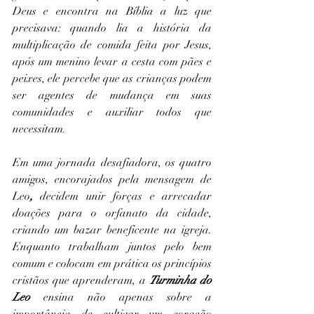
Deus e encontra na Bíblia a luz que 
precisava: quando lia a história da 
multiplicação de comida feita por Jesus, 
após um menino levar a cesta com pães e 
peixes, ele percebe que as crianças podem 
ser agentes de mudança em suas 
comunidades e auxiliar todos que 
necessitam.
Em uma jornada desafiadora, os quatro 
amigos, encorajados pela mensagem de 
Leo
,
 decidem unir forças e arrecadar 
doações para o orfanato da cidade, 
criando um bazar beneficente na igreja. 
Enquanto trabalham juntos pelo bem 
comum e colocam em prática os princípios 
cristãos que aprenderam, a 
Turminha do 
Leo
 ensina não apenas sobre a 
importância de cultivar um coração 