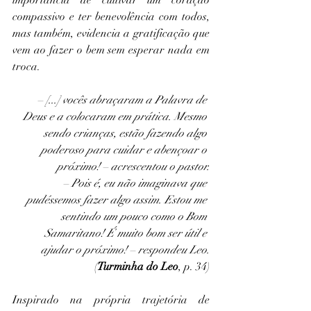
compassivo e ter benevolência com todos, 
mas também, evidencia a gratificação que 
vem ao fazer o bem sem esperar nada em 
troca.
– [...] vocês abraçaram a Palavra de 
Deus e a colocaram em prática. Mesmo 
sendo crianças, estão fazendo algo 
poderoso para cuidar e abençoar o 
próximo! – acrescentou o pastor.
– Pois é, eu não imaginava que 
pudéssemos fazer algo assim. Estou me 
sentindo um pouco como o Bom 
Samaritano! É muito bom ser útil e 
ajudar o próximo! – respondeu Leo.
(
Turminha do Leo
, p. 34)
Inspirado na própria trajetória de 