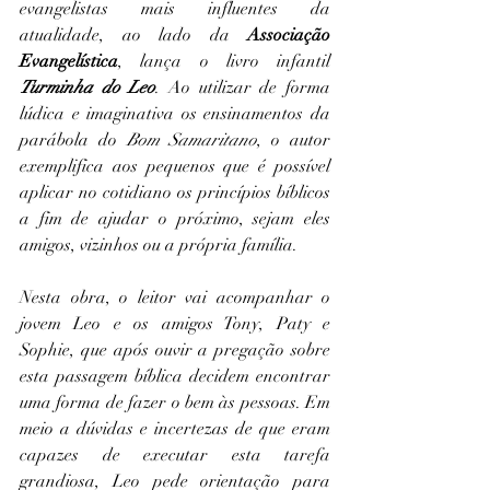
evangelistas mais influentes da 
atualidade, ao lado da 
Associação 
Evangelística
, lança o livro infantil 
Turminha do Leo
. Ao utilizar de forma 
lúdica e imaginativa os ensinamentos da 
parábola do 
Bom Samaritano
, o autor 
exemplifica aos pequenos que é possível 
aplicar no cotidiano os princípios bíblicos 
a fim de ajudar o próximo, sejam eles 
amigos, vizinhos ou a própria família.
Nesta obra, o leitor vai acompanhar o 
jovem Leo e os amigos Tony, Paty e 
Sophie, que após ouvir a pregação sobre 
esta passagem bíblica decidem encontrar 
uma forma de fazer o bem às pessoas. Em 
meio a dúvidas e incertezas de que eram 
capazes de executar esta tarefa 
grandiosa, Leo pede orientação para 