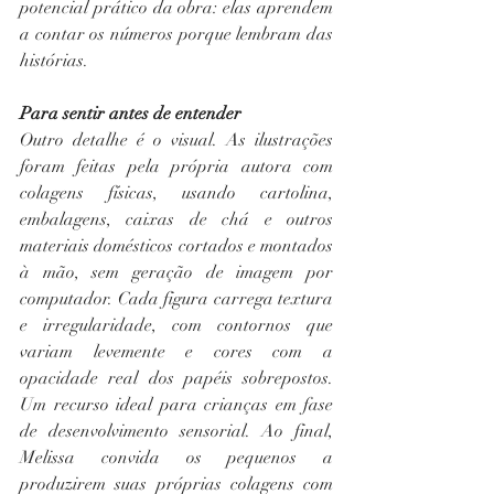
potencial prático da obra: elas aprendem 
a contar os números porque lembram das 
histórias.
Para sentir antes de entender 
Outro detalhe é o visual. As ilustrações 
foram feitas pela própria autora com 
colagens físicas, usando cartolina, 
embalagens, caixas de chá e outros 
materiais domésticos cortados e montados 
à mão, sem geração de imagem por 
computador. Cada figura carrega textura 
e irregularidade, com contornos que 
variam levemente e cores com a 
opacidade real dos papéis sobrepostos. 
Um recurso ideal para crianças em fase 
de desenvolvimento sensorial. Ao final, 
Melissa convida os pequenos a 
produzirem suas próprias colagens com 