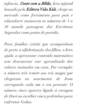
infância. 
Conte com a Bíblia
, livro infantil 
lançado pela 
Editora Vida Kids
, chega ao 
mercado como ferramenta para pais e 
educadores ensinarem os números de 1 a 
10 usando passagens das Escrituras 
Sagradas como ponto de partida.
Para famílias cristãs que acompanham 
de perto a alfabetização dos filhos, o livro 
ajuda a apresentar conteúdo matemático 
sem desconectar esse aprendizado dos 
valores ensinados em casa. Por exemplo: 
o número três remete aos reis magos que 
chegaram ao nascimento de Jesus 
carregando cada um o seu presente. O 
número cinco aparece ligado à coragem 
de Davi ao escolher cinco pedrinhas para 
enfrentar Golias.