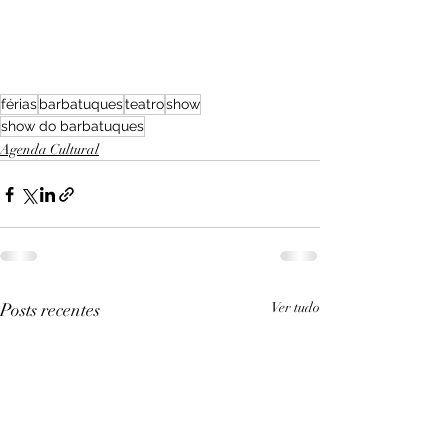
férias
barbatuques
teatro
show
show do barbatuques
Agenda Cultural
Posts recentes
Ver tudo