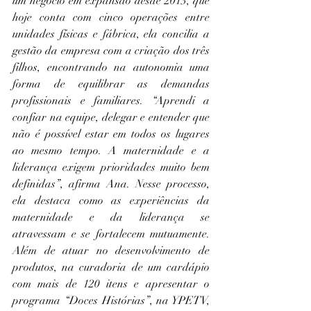
um negócio em expansão desde 2013, que 
hoje conta com cinco operações entre 
unidades físicas e fábrica, ela concilia a 
gestão da empresa com a criação dos três 
filhos, encontrando na autonomia uma 
forma de equilibrar as demandas 
profissionais e familiares. “Aprendi a 
confiar na equipe, delegar e entender que 
não é possível estar em todos os lugares 
ao mesmo tempo. A maternidade e a 
liderança exigem prioridades muito bem 
definidas”, afirma Ana. Nesse processo, 
ela destaca como as experiências da 
maternidade e da liderança se 
atravessam e se fortalecem mutuamente. 
Além de atuar no desenvolvimento de 
produtos, na curadoria de um cardápio 
com mais de 120 itens e apresentar o 
programa “Doces Histórias”, na YPETV, 