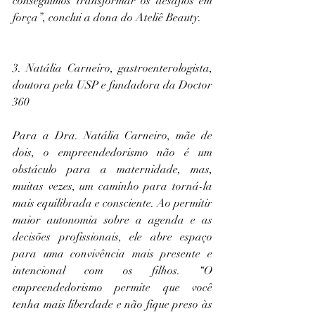
conseguimos transformar os desafios em 
força”, conclui a dona do Ateliê Beauty.
3. Natália Carneiro, gastroenterologista, 
doutora pela USP e fundadora da Doctor 
360
Para a Dra. Natália Carneiro, mãe de 
dois, o empreendedorismo não é um 
obstáculo para a maternidade, mas, 
muitas vezes, um caminho para torná-la 
mais equilibrada e consciente.
 Ao
 permitir 
maior autonomia sobre a agenda e as 
decisões profissionais, ele abre espaço 
para uma convivência mais presente e 
intencional com os filhos. “O 
empreendedorismo permite que você 
tenha mais liberdade e não fique preso às 