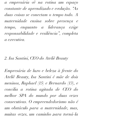
a empresária vê na rotina um espaço 
constante de aprendizado e evolução. “As 
duas coisas se conectam o tempo todo. A 
maternidade ensina sobre presença e 
tempo, enquanto a liderança exige 
responsabilidade e resiliência”, completa 
a executiva.
2. Isa Santini, CEO do Ateliê Beauty
Empresária de luxo e beleza à frente do 
Ateliê Beauty, Isa Santini é mãe de dois 
meninos, Raphael (15) e Bernardo (13), e 
concilia a rotina agitada de CEO do 
melhor SPA do mundo por duas vezes 
consecutivas. O empreendedorismo não é 
um obstáculo para a maternidade, mas, 
muitas vezes, um caminho para torná-la 