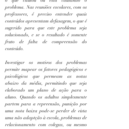
o que causou ou está causando o 
problema. Nas reuniões escolares, com os 
professores, é preciso entender quais 
conteúdos apresentam defasagem, o que é 
sugerido para que este problema seja 
solucionado, e se o resultado é somente 
fruto de falta de compreensão do 
conteúdo.
Investigar os motivos dos problemas 
permite mapear os fatores pedagógicos e 
psicológicos que permeam as notas 
abaixo da média, permitindo que seja 
elaborado um plano de ação para o 
aluno. Quando os adultos simplesmente 
partem para a repreensão, punição por 
uma nota baixa pode-se perder de vista 
uma não adaptção à escola, problemas de 
relacionamento com colegas, ou mesmo 