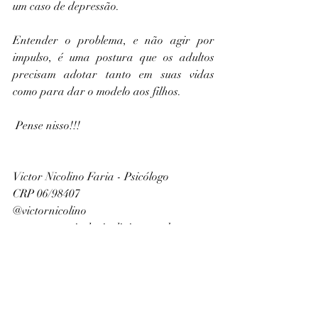
um caso de depressão.
Entender o problema, e não agir por 
impulso, é uma postura que os adultos 
precisam adotar tanto em suas vidas 
como para dar o modelo aos filhos.
 Pense nisso!!! 
Victor Nicolino Faria - Psicólogo
CRP 06/98407
@victornicolino
www.epcopsicologiaclinica.com.br
Psicólogo responde