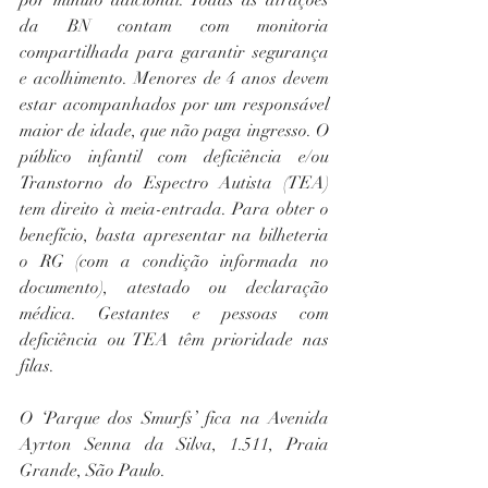
por minuto adicional. Todas as atrações 
da BN contam com monitoria 
compartilhada para garantir segurança 
e acolhimento. Menores de 4 anos devem 
estar acompanhados por um responsável 
maior de idade, que não paga ingresso. O 
público infantil com deficiência e/ou 
Transtorno do Espectro Autista (TEA) 
tem direito à meia-entrada. Para obter o 
benefício, basta apresentar na bilheteria 
o RG (com a condição informada no 
documento), atestado ou declaração 
médica. Gestantes e pessoas com 
deficiência ou TEA têm prioridade nas 
filas.
O ‘Parque dos Smurfs’ fica na Avenida 
Ayrton Senna da Silva, 1.511, Praia 
Grande, São Paulo. 