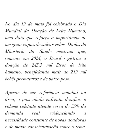
No dia 19 de maio foi celebrado o Dia 
Mundial da Doação de Leite Humano, 
uma data que reforça a importância de 
um gesto capaz de salvar vidas. Dados do 
Ministério da Saúde mostram que, 
somente em 2024, o Brasil registrou a 
doação de 245,7 mil litros de leite 
humano, beneficiando mais de 219 mil 
bebês prematuros e de baixo peso.
Apesar de ser referência mundial na 
área, o país ainda enfrenta desafios: o 
volume coletado atende cerca de 55% da 
demanda real, evidenciando a 
necessidade constante de novas doadoras 
e de maior conscientização sobre o tema.