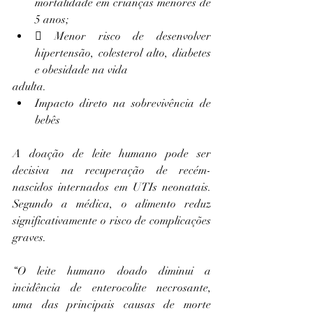
mortalidade em crianças menores de 
5 anos;
 Menor risco de desenvolver 
hipertensão, colesterol alto, diabetes 
e obesidade na vida
adulta.
Impacto direto na sobrevivência de 
bebês
A doação de leite humano pode ser 
decisiva na recuperação de recém-
nascidos internados em UTIs neonatais. 
Segundo a médica, o alimento reduz 
significativamente o risco de complicações 
graves.
“O leite humano doado diminui a 
incidência de enterocolite necrosante, 
uma das principais causas de morte 