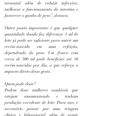
neonatal, além de reduzir infecções, 
melhorar o funcionamento do intestino e 
favorecer o ganho de peso”, destaca.
Outro ponto importante é que qualquer 
quantidade doada faz diferença: 1 ml de 
leite já pode ser suficiente para nutrir um 
recém-nascido em uma refeição, 
dependendo do peso. Um frasco com 
cerca de 300 ml pode beneficiar até 10 
recém-nascidos por dia, o que reforça o 
impacto direto desse gesto.
Quem pode doar?
Podem doar mulheres saudáveis que 
estejam amamentando e tenham 
produção excedente de leite. Para isso, é 
necessário passar por uma triagem 
clínica e laboratorial, além de seguir 