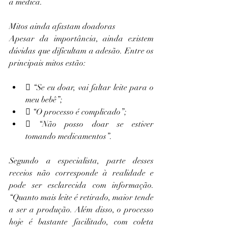
a médica. 
Mitos ainda afastam doadoras
Apesar da importância, ainda existem 
dúvidas que dificultam a adesão. Entre os 
principais mitos estão:
 “Se eu doar, vai faltar leite para o 
meu bebê”;
 “O processo é complicado”;
 “Não posso doar se estiver 
tomando medicamentos”.
Segundo a especialista, parte desses 
receios não corresponde à realidade e 
pode ser esclarecida com informação. 
“Quanto mais leite é retirado, maior tende 
a ser a produção. Além disso, o processo 
hoje é bastante facilitado, com coleta 