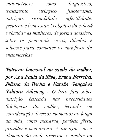
endometriose, como diagnóstico, 
tratamento cirúrgico, fisioterapia, 
nutrição, sexualidade, infertilidade, 
gestação e bem-estar. O objetivo do 
e-book 
é elucidar as mulheres, de forma acessível, 
sobre os principais riscos, dúvidas e 
soluções para combater os malefícios da 
endometriose.
Nutrição funcional na saúde da mulher
, 
por Ana Paula da Silva, Bruna Ferreira, 
Juliana da Rocha e Natalia Gonçalves 
(Editora Atheneu) -
 O livro fala sobre 
nutrição baseada nas necessidades 
fisiológicas da mulher, levando em 
consideração diversos momentos ao longo 
da vida, como menarca, período fértil, 
gravidez e menopausa. A atenção com a 
alimentação pode prevenir e ajudar no 