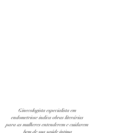
Ginecologista especialista em 
endometriose indica obras literárias 
para as mulheres entenderem e cuidarem 
bem de sua saúde íntima