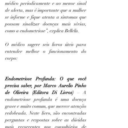
médico periodicamente e ao menor sinal 
de alerta, mas é importante que a mulher 
se informe e fique atenta a sintomas que 
possam sinalizar doenças mais sérias, 
como a endometriose”, explica Bellelis.
O médico sugere seis livros úteis para 
entender melhor o funcionamento do 
corpo:
Endometriose Profunda: O que você 
precisa saber
, por Marco Aurelio Pinho 
de Oliveira (Editora Di Livros)
 – A 
endometriose profunda é uma doença 
grave e muito comum, que merece atenção 
redobrada. Neste livro, são encontradas 
perguntas e respostas sobre as dúvidas 
mais recorrentes nos consultórios de 