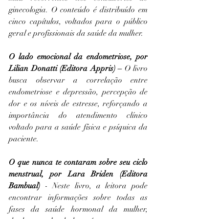
ginecologia. O conteúdo é distribuído em 
cinco capítulos, voltados para o público 
geral e profissionais da saúde da mulher. 
O lado emocional da endometriose
, por 
Lilian Donatti (Editora Appris) – 
O livro 
busca observar a correlação entre 
endometriose e depressão, percepção de 
dor e os níveis de estresse, reforçando a 
importância do atendimento clínico 
voltado para a saúde física e psíquica da 
paciente.
O que nunca te contaram sobre seu ciclo 
menstrual
, por Lara Briden (Editora 
Bambual) 
- Neste livro, a leitora pode 
encontrar informações sobre todas as 
fases da saúde hormonal da mulher, 