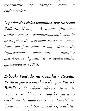
tratamento de doenças como a 
endometriose. 
O poder dos ciclos femininos
, por Kareemi 
(Editora Gente) -
 A autora faz uma 
análise social e comportamental usando 
os estigmas do ciclo menstrual como tema. 
Nele, ela fala sobre a importância da 
“ginecologia emocional”, questões 
psicológicas ligadas à irregularidades 
ginecológicas e TPM. 
E-book- VivEndo na Cozinha - Receitas 
Práticas para o seu dia a dia
, 
por Patrick 
Bellelis
-
 O 
e-book
 oferece dicas de 
receitas saudáveis e simples para o 
cotidiano de mulheres com endometriose. 
Conta com a colaboração de especialistas 