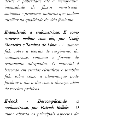
desde a puberdade até a menopausa, 
intensidade de fluxos menstruais, 
sintomas e processos naturais que podem 
auxiliar na qualidade de vida feminina. 
Entendendo a endometriose: E como 
conviver melhor com ela
, por Gisely 
Monteiro e Tamires de Lima 
- A autora 
fala sobre a teorias de surgimento da 
endometriose, sintomas e formas de 
tratamento adequadas. O material é 
baseado em estudos científicos e também 
fala sobre como a alimentação pode 
facilitar o dia a dia com a doença, além 
de receitas práticas. 
E-book - Descomplicando a 
endometriose
, por Patrick Bellelis
 - O 
autor aborda os principais aspectos da 