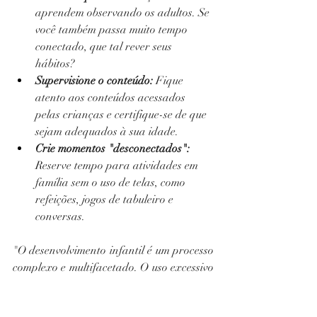
aprendem observando os adultos. Se 
você também passa muito tempo 
conectado, que tal rever seus 
hábitos?
Supervisione o conteúdo:
 Fique 
atento aos conteúdos acessados 
pelas crianças e certifique-se de que 
sejam adequados à sua idade.
Crie momentos "desconectados":
Reserve tempo para atividades em 
família sem o uso de telas, como 
refeições, jogos de tabuleiro e 
conversas.
"O desenvolvimento infantil é um processo 
complexo e multifacetado. O uso excessivo 
de telas é apenas um dos fatores que 
podem influenciar esse processo. Estar 