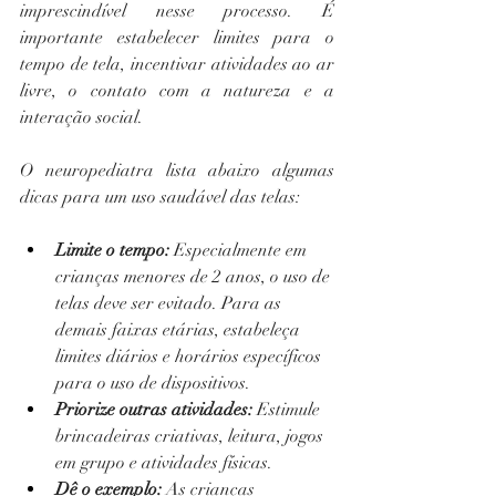
imprescindível nesse processo. É 
importante estabelecer limites para o 
tempo de tela, incentivar atividades ao ar 
livre, o contato com a natureza e a 
interação social.
O neuropediatra lista abaixo algumas 
dicas para um uso saudável das telas:
Limite o tempo:
 Especialmente em 
crianças menores de 2 anos, o uso de 
telas deve ser evitado. Para as 
demais faixas etárias, estabeleça 
limites diários e horários específicos 
para o uso de dispositivos.
Priorize outras atividades:
 Estimule 
brincadeiras criativas, leitura, jogos 
em grupo e atividades físicas.
Dê o exemplo:
 As crianças 