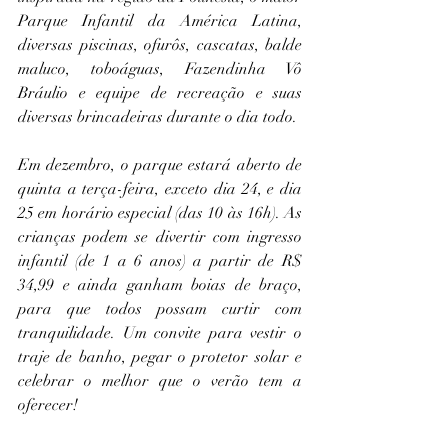
Parque Infantil da América Latina, 
diversas piscinas, ofurôs, cascatas, balde 
maluco, toboáguas, Fazendinha Vô 
Bráulio e equipe de recreação e suas 
diversas brincadeiras durante o dia todo.
Em dezembro, o parque estará aberto de 
quinta a terça-feira, exceto dia 24, e dia 
25 em horário especial (das 10 às 16h). As 
crianças podem se divertir com ingresso 
infantil (de 1 a 6 anos) a partir de R$ 
34,99 e ainda ganham boias de braço, 
para que todos possam curtir com 
tranquilidade. Um convite para vestir o 
traje de banho, pegar o protetor solar e 
celebrar o melhor que o verão tem a 
oferecer!