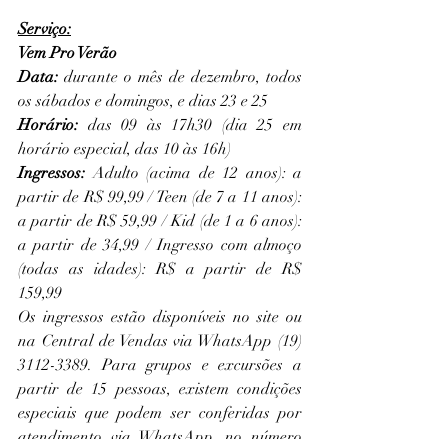
Serviço:
Vem Pro Verão
Data:
 durante o mês de dezembro, todos 
os sábados e domingos, e dias 23 e 25
Horário:
 das 09 às 17h30 (dia 25 em 
horário especial, das 10 às 16h)
Ingressos:
 Adulto (acima de 12 anos): a 
partir de R$ 99,99 / Teen (de 7 a 11 anos): 
a partir de R$ 59,99 / Kid (de 1 a 6 anos): 
a partir de 34,99 / Ingresso com almoço 
(todas as idades): R$ a partir de R$ 
159,99
Os ingressos estão disponíveis no 
site
 ou 
na Central de Vendas via WhatsApp (19) 
3112-3389. Para grupos e excursões a 
partir de 15 pessoas, existem condições 
especiais que podem ser conferidas por 
atendimento via WhatsApp, no número 