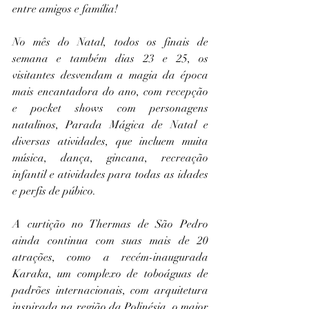
entre amigos e família!
No mês do Natal, todos os finais de 
semana e também dias 23 e 25, os 
visitantes desvendam a magia da época 
mais encantadora do ano, com 
recepção 
e pocket shows com personagens 
natalinos, Parada Mágica de Natal e 
diversas atividades, que incluem muita 
música, dança, gincana, recreação 
infantil e atividades para todas as idades 
e perfis de púbico.
A curtição no Thermas de São Pedro 
ainda continua com suas mais de 20 
atrações, como a recém-inaugurada 
Karaka, um complexo de toboáguas de 
padrões internacionais, com arquitetura 
inspirada na região da Polinésia, o maior 