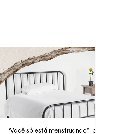
“Você só está menstruando”: o