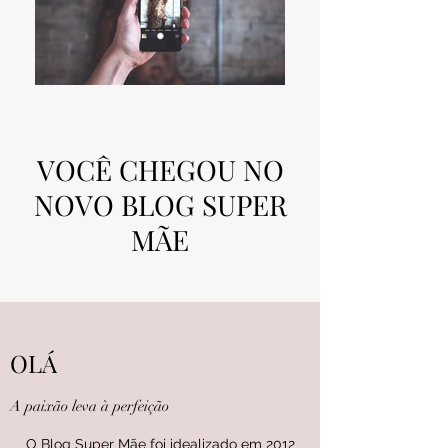
VOCÊ CHEGOU NO
NOVO BLOG SUPER
MÃE
OLÁ
A paixão leva à perfeição
O Blog Super Mãe foi idealizado em 2012