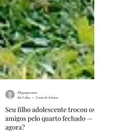
blogsupermae
há 5 dias
2 min de leitura