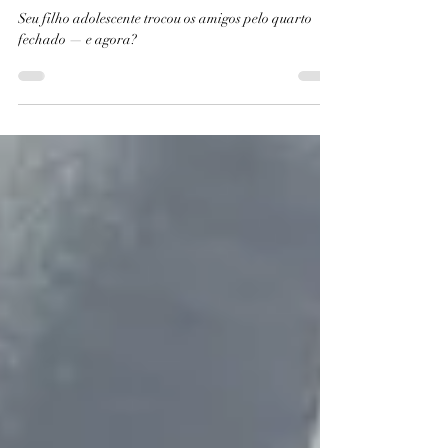
Seu filho adolescente trocou os
amigos pelo quarto fechado — e
agora?
Seu filho adolescente trocou os amigos pelo quarto
fechado — e agora?