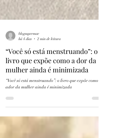
blogsupermae
há 4 dias
2 min de leitura
“Você só está menstruando”: o
livro que expõe como a dor da
mulher ainda é minimizada
“Você só está menstruando”: o livro que expõe como
ador da mulher ainda é minimizada