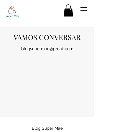
VAMOS CONVERSAR
blogsupermae@gmail.com
Blog Super Mãe