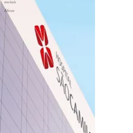
sociais
Dicas