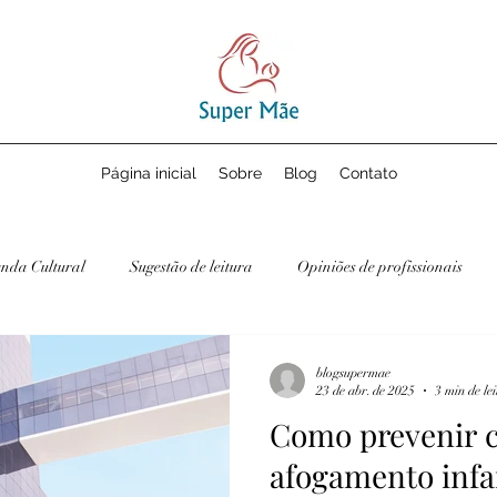
Página inicial
Sobre
Blog
Contato
nda Cultural
Sugestão de leitura
Opiniões de profissionais
blogsupermae
23 de abr. de 2025
3 min de le
Como prevenir c
afogamento infa