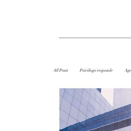
All Posts
Psicólogo responde
Age
redes sociais
Dicas