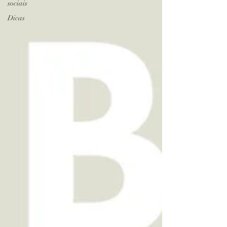
sociais
Dicas