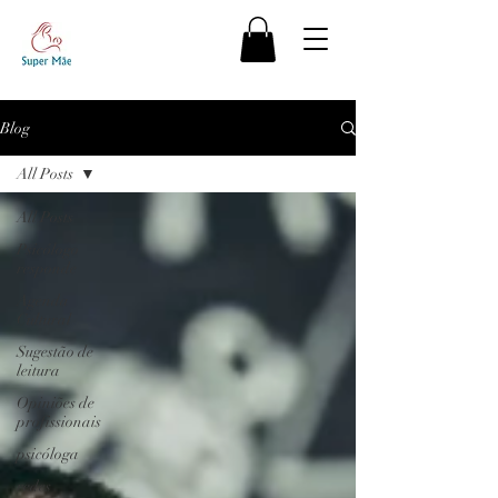
Blog
All Posts
All Posts
Psicólogo
responde
Agenda
Cultural
Sugestão de
leitura
Opiniões de
profissionais
psicóloga
redes