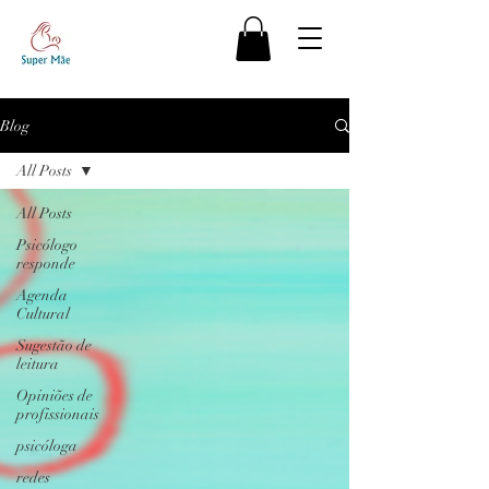
Blog
All Posts
All Posts
Psicólogo
responde
Agenda
Cultural
Sugestão de
leitura
Opiniões de
profissionais
psicóloga
redes