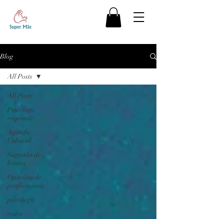
Blog
All Posts
All Posts
Psicólogo
responde
Agenda
Cultural
Sugestão de
leitura
Opiniões de
profissionais
psicóloga
redes