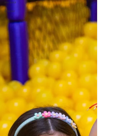
sociais
Dicas