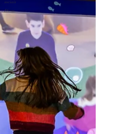
sociais
Dicas