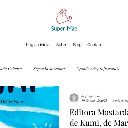
Página inicial
Sobre
Blog
Contato
nda Cultural
Sugestão de leitura
Opiniões de profissionais
blogsupermae
19 de nov. de 2025
3 min de le
Editora Mostard
de Kumi, de Mar