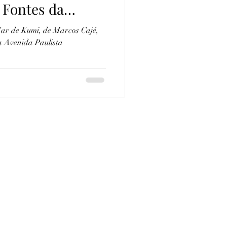
 Fontes da
a
ar de Kumi, de Marcos Cajé,
a Avenida Paulista