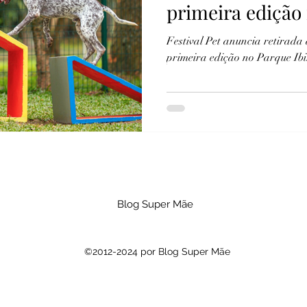
primeira edição
Ibirapuera, em 
Festival Pet anuncia retirada 
primeira edição no Parque Ib
Blog Super Mãe
©2012-2024 por Blog Super Mãe