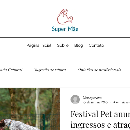
Página inicial
Sobre
Blog
Contato
nda Cultural
Sugestão de leitura
Opiniões de profissionais
blogsupermae
25 de jun. de 2025
4 min de lei
Festival Pet anu
ingressos e atra