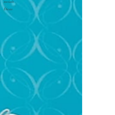
sociais
Dicas