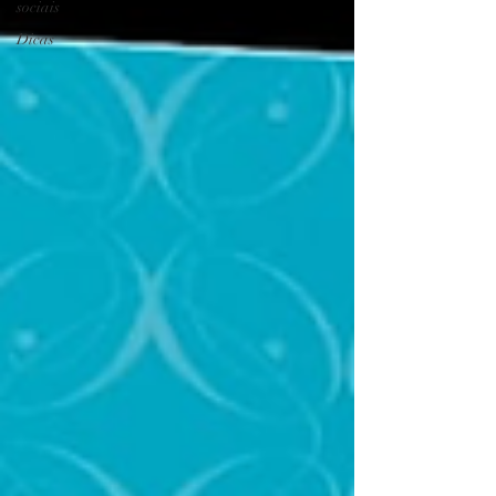
sociais
Dicas