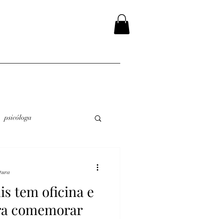
psicóloga
itura
is tem oficina e
ara comemorar