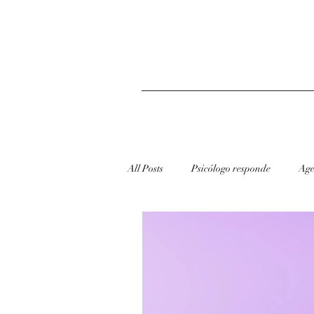
All Posts
Psicólogo responde
Age
redes sociais
Dicas