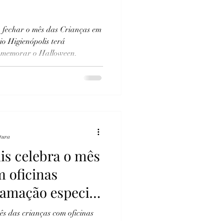
 fechar o mês das Crianças em
io Higienópolis terá
comemorar o Halloween.
itura
is celebra o mês
m oficinas
ramação especial
ês das crianças com oficinas