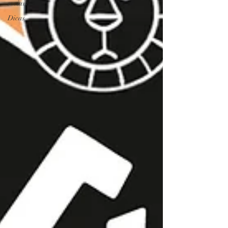
sociais
Dicas