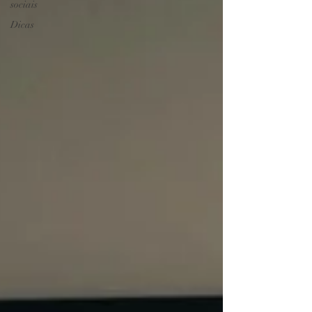
sociais
Dicas