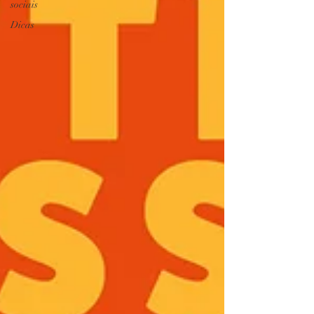
sociais
Dicas