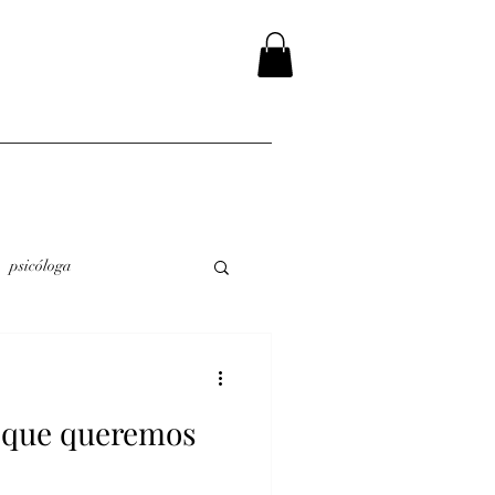
psicóloga
e que queremos