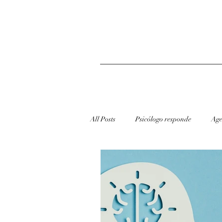
All Posts
Psicólogo responde
Age
redes sociais
Dicas