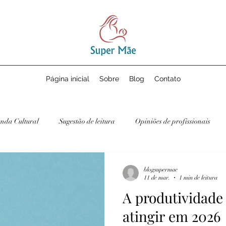
Página inicial
Sobre
Blog
Contato
nda Cultural
Sugestão de leitura
Opiniões de profissionais
blogsupermae
11 de mar.
1 min de leitura
A produtividad
atingir em 2026