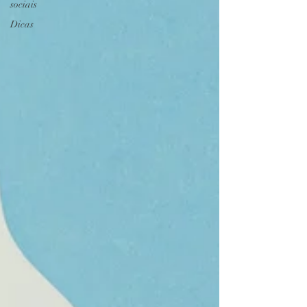
sociais
Dicas