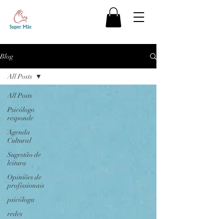
Blog
All Posts
All Posts
Psicólogo
responde
Agenda
Cultural
Sugestão de
leitura
Opiniões de
profissionais
psicóloga
redes