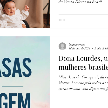
da Venda Direta no Brasil
blogsupermae
16 de out. de 2024
2 min de le
Dona Lourdes, u
mulheres brasile
"Nas Asas da Coragem", da es
Moura, homenageia todas as 
garantir uma vida digna aos fi