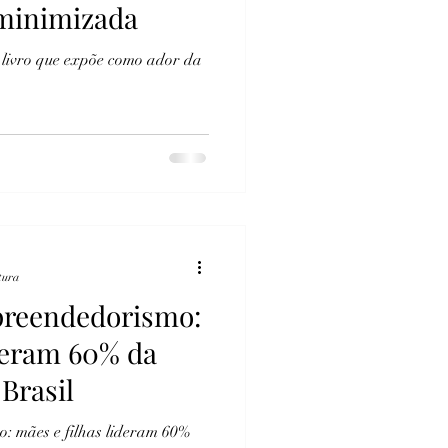
 minimizada
 livro que expõe como ador da
tura
preendedorismo:
ideram 60% da
Brasil
: mães e filhas lideram 60%