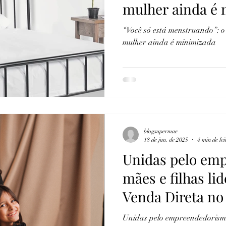
mulher ainda é
“Você só está menstruando”: o
mulher ainda é minimizada
blogsupermae
18 de jun. de 2025
4 min de lei
Unidas pelo em
mães e filhas l
Venda Direta no 
Unidas pelo empreendedorismo