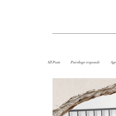
All Posts
Psicólogo responde
Age
redes sociais
Dicas