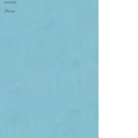
sociais
Dicas