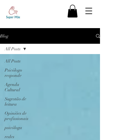
Blog
All Posts
All Posts
Psicólogo
responde
Agenda
Cultural
Sugestão de
leitura
Opiniões de
profissionais
psicóloga
redes