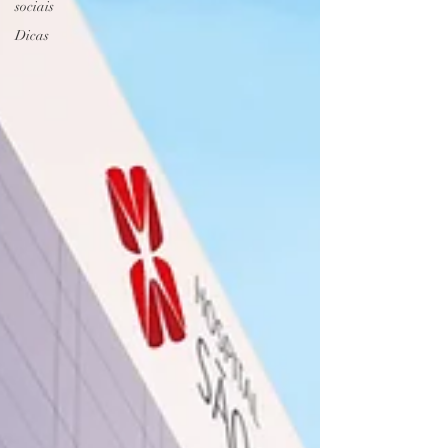
sociais
Dicas