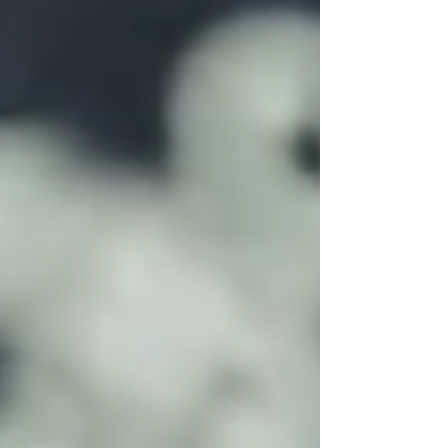
sociais
Dicas