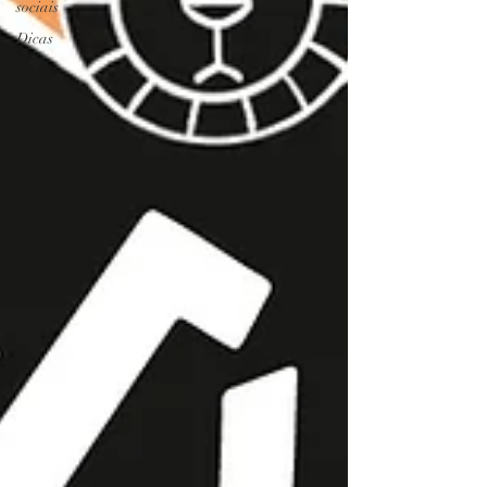
sociais
Dicas