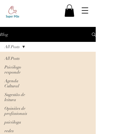
Blog
All Posts
All Posts
Psicólogo
responde
Agenda
Cultural
Sugestão de
leitura
Opiniões de
profissionais
psicóloga
redes