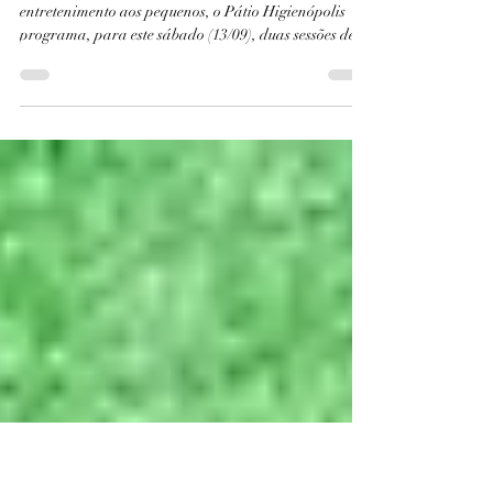
Para estimular a imaginação e oferecer momentos de
entretenimento aos pequenos, o Pátio Higienópolis
programa, para este sábado (13/09), duas sessões de
Contação de Histórias, com narração interativa, com
música e encenação com objetos.