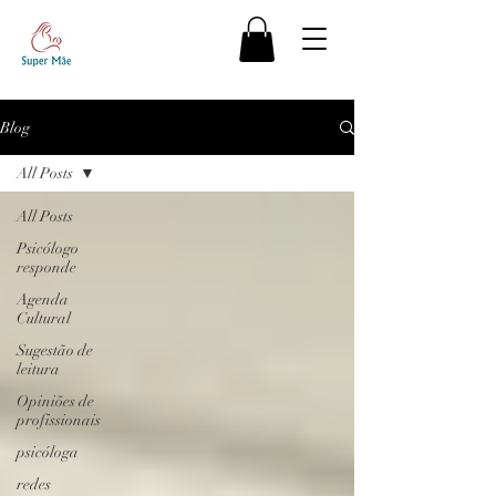
Blog
All Posts
All Posts
Psicólogo
responde
Agenda
Cultural
Sugestão de
leitura
Opiniões de
profissionais
psicóloga
redes