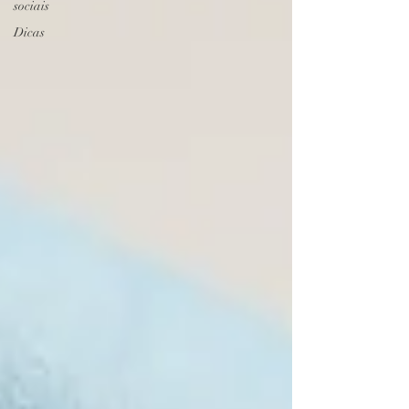
sociais
Dicas