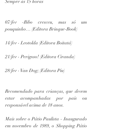
Sempre às 15 horas
07/fev -Bibo cresceu, mas só um 
pouquinho… (Editora Brinque-Book)
14/fev - Leotolda (Editora Boitatá)
21/fev - Perigoso! (Editora Ciranda)
28/fev - Van Dog; (Editora Piu)
Recomendado para crianças, que devem 
estar acompanhadas por pais ou 
responsável acima de 18 anos.
Mais sobre o Pátio Paulista - Inaugurado 
em novembro de 1989, o Shopping Pátio 