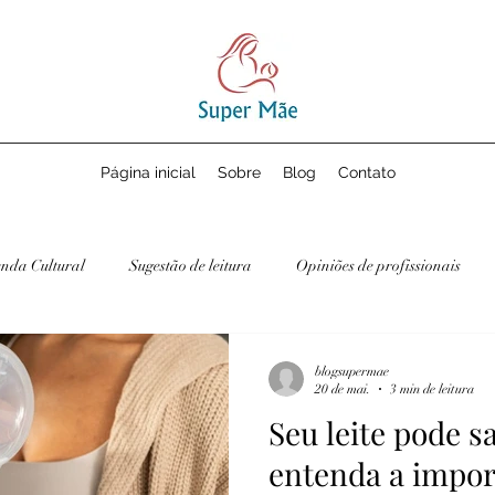
Página inicial
Sobre
Blog
Contato
nda Cultural
Sugestão de leitura
Opiniões de profissionais
blogsupermae
20 de mai.
3 min de leitura
Seu leite pode sa
entenda a impor