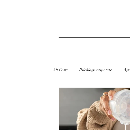
All Posts
Psicólogo responde
Age
redes sociais
Dicas