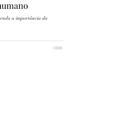
 humano
ntenda a importância da