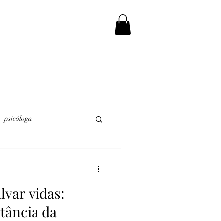
psicóloga
lvar vidas:
tância da